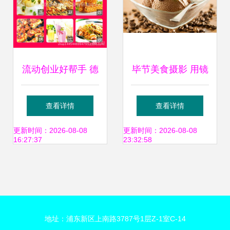
流动创业好帮手 德
毕节美食摄影 用镜
城区新希望电动四
头定格黔西北的舌
查看详情
查看详情
轮移动餐车全解析
尖风味
更新时间：2026-08-08
更新时间：2026-08-08
16:27:37
23:32:58
地址：浦东新区上南路3787号1层Z-1室C-14