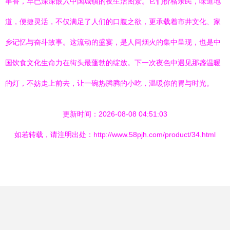
串香，早已深深嵌入中国城镇的夜生活图景。它们价格亲民，味道地
道，便捷灵活，不仅满足了人们的口腹之欲，更承载着市井文化、家
乡记忆与奋斗故事。这流动的盛宴，是人间烟火的集中呈现，也是中
国饮食文化生命力在街头最蓬勃的绽放。下一次夜色中遇见那盏温暖
的灯，不妨走上前去，让一碗热腾腾的小吃，温暖你的胃与时光。
更新时间：2026-08-08 04:51:03
如若转载，请注明出处：http://www.58pjh.com/product/34.html