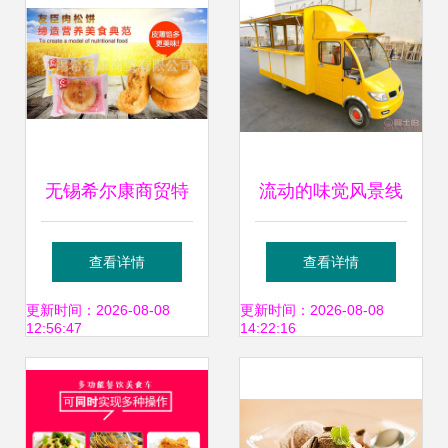
无锡希尔康商贸特
流动的味觉风景线
价供应正宗友臣肉
普天新款多功能电
查看详情
查看详情
松饼，皮薄馅多，
动小吃车解析
更新时间：2026-08-08
更新时间：2026-08-08
12:56:47
14:22:16
松软可口