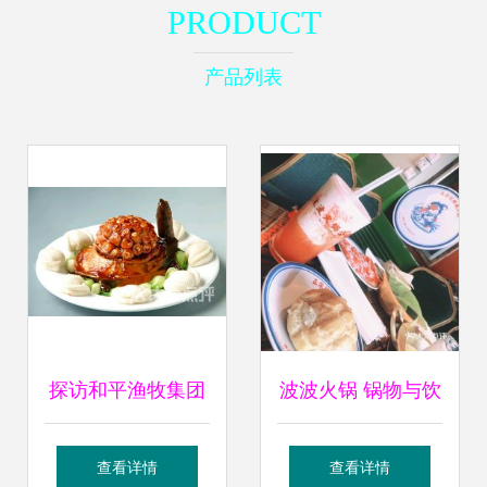
PRODUCT
产品列表
探访和平渔牧集团
波波火锅 锅物与饮
有限责任公司水产
品的双重奏，齐齐
查看详情
查看详情