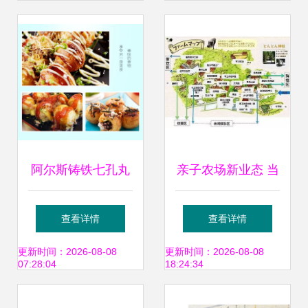
对话
阿尔斯铸铁七孔丸
亲子农场新业态 当
子锅 平底铁把虾扯
农场、工坊与美食
查看详情
查看详情
蛋，演绎商用与家
体验深度融合
更新时间：2026-08-08
更新时间：2026-08-08
07:28:04
18:24:34
用的美食艺术