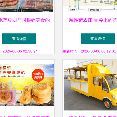
水产集团与阿根廷美食的
魔性猪农庄 舌尖上的
之宴 一场跨洋的美食对
园
查看详情
查看详情
话
26-08-06 02:38:24
更新时间：2026-08-06 00:12:01