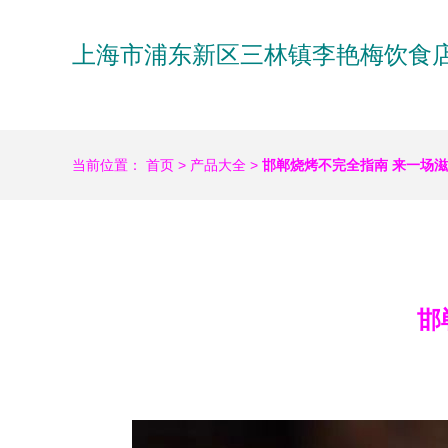
上海市浦东新区三林镇李艳梅饮食
当前位置：
首页
>
产品大全
>
邯郸烧烤不完全指南 来一场
邯