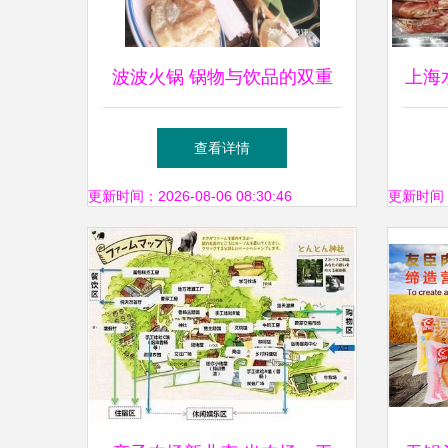
波波火锅 锅物与饮品的双重
上海
奏，齐齐哈尔食客的真实评价
进博
查看详情
与实拍揭秘
更新时间：2026-08-06 08:30:46
更新时间：20