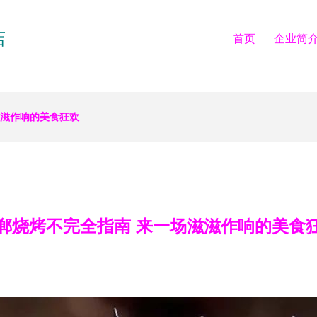
店
首页
企业简
滋滋作响的美食狂欢
郸烧烤不完全指南 来一场滋滋作响的美食