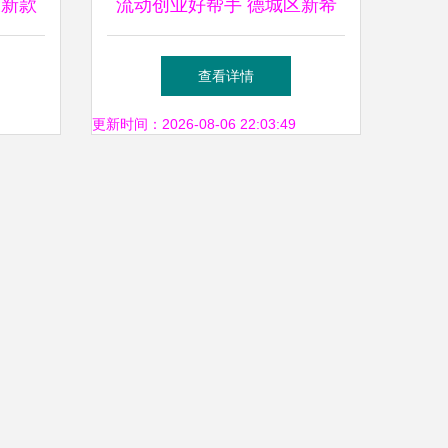
天新款
流动创业好帮手 德城区新希
析
望电动四轮移动餐车全解析
查看详情
更新时间：2026-08-06 22:03:49