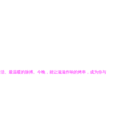
鲜活、最温暖的脉搏。今晚，就让滋滋作响的烤串，成为你与