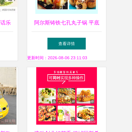
童话乐
阿尔斯铸铁七孔丸子锅 平底
铁把虾扯蛋，演绎商用与家用
查看详情
的美食艺术
更新时间：2026-08-06 23:11:03