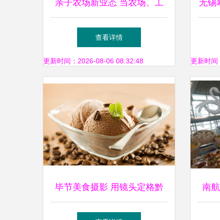
亲子农场新业态 当农场、工
无锡
坊与美食体验深度融合
友臣
查看详情
更新时间：2026-08-06 08:32:48
更新时间：20
毕节美食摄影 用镜头定格黔
南航
西北的舌尖风味