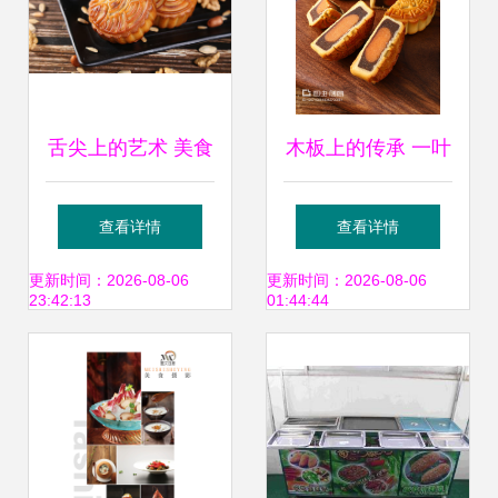
舌尖上的艺术 美食
木板上的传承 一叶
摄影的视觉盛宴
月饼里的中秋与匠
查看详情
查看详情
心
更新时间：2026-08-06
更新时间：2026-08-06
23:42:13
01:44:44