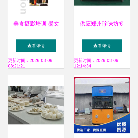
美食摄影培训 墨文
供应郑州珍味坊多
创意站酷课程全解
功能美食车，开启
查看详情
查看详情
析
流动美食新商机
更新时间：2026-08-06
更新时间：2026-08-06
08:21:21
12:14:34