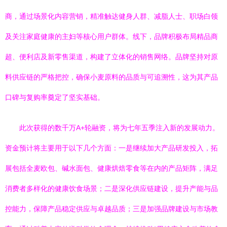
商，通过场景化内容营销，精准触达健身人群、减脂人士、职场白领
及关注家庭健康的主妇等核心用户群体。线下，品牌积极布局精品商
超、便利店及新零售渠道，构建了立体化的销售网络。品牌坚持对原
料供应链的严格把控，确保小麦原料的品质与可追溯性，这为其产品
口碑与复购率奠定了坚实基础。
此次获得的数千万A+轮融资，将为七年五季注入新的发展动力。
资金预计将主要用于以下几个方面：一是继续加大产品研发投入，拓
展包括全麦欧包、碱水面包、健康烘焙零食等在内的产品矩阵，满足
消费者多样化的健康饮食场景；二是深化供应链建设，提升产能与品
控能力，保障产品稳定供应与卓越品质；三是加强品牌建设与市场教