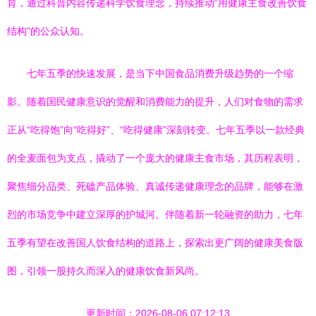
育，通过科普内容传递科学饮食理念，持续推动“用健康主食改善饮食
结构”的公众认知。
七年五季的快速发展，是当下中国食品消费升级趋势的一个缩
影。随着国民健康意识的觉醒和消费能力的提升，人们对食物的需求
正从“吃得饱”向“吃得好”、“吃得健康”深刻转变。七年五季以一款经典
的全麦面包为支点，撬动了一个庞大的健康主食市场，其历程表明，
聚焦细分品类、死磕产品体验、真诚传递健康理念的品牌，能够在激
烈的市场竞争中建立深厚的护城河。伴随着新一轮融资的助力，七年
五季有望在改善国人饮食结构的道路上，探索出更广阔的健康美食版
图，引领一股持久而深入的健康饮食新风尚。
更新时间：2026-08-06 07:12:13