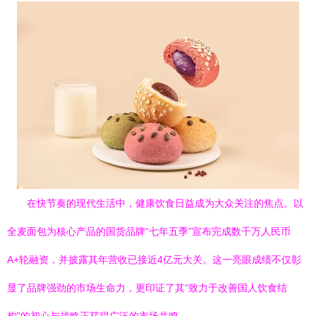
在快节奏的现代生活中，健康饮食日益成为大众关注的焦点。以
全麦面包为核心产品的国货品牌“七年五季”宣布完成数千万人民币
A+轮融资，并披露其年营收已接近4亿元大关。这一亮眼成绩不仅彰
显了品牌强劲的市场生命力，更印证了其“致力于改善国人饮食结